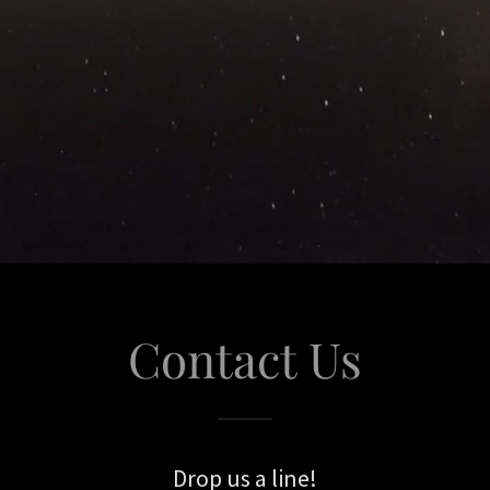
Contact Us
Drop us a line!